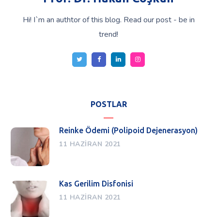
Hi! I`m an authtor of this blog. Read our post - be in
trend!
POSTLAR
Reinke Ödemi (Polipoid Dejenerasyon)
11 HAZIRAN 2021
Kas Gerilim Disfonisi
11 HAZIRAN 2021