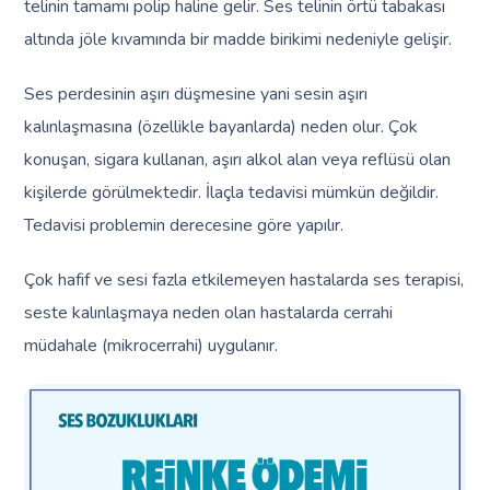
telinin tamamı polip haline gelir. Ses telinin örtü tabakası
altında jöle kıvamında bir madde birikimi nedeniyle gelişir.
Ses perdesinin aşırı düşmesine yani sesin aşırı
kalınlaşmasına (özellikle bayanlarda) neden olur. Çok
konuşan, sigara kullanan, aşırı alkol alan veya reflüsü olan
kişilerde görülmektedir. İlaçla tedavisi mümkün değildir.
Tedavisi problemin derecesine göre yapılır.
Çok hafif ve sesi fazla etkilemeyen hastalarda ses terapisi,
seste kalınlaşmaya neden olan hastalarda cerrahi
müdahale (mikrocerrahi) uygulanır.