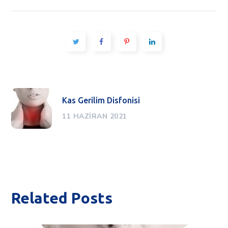
Kas Gerilim Disfonisi
11 HAZIRAN 2021
Related Posts