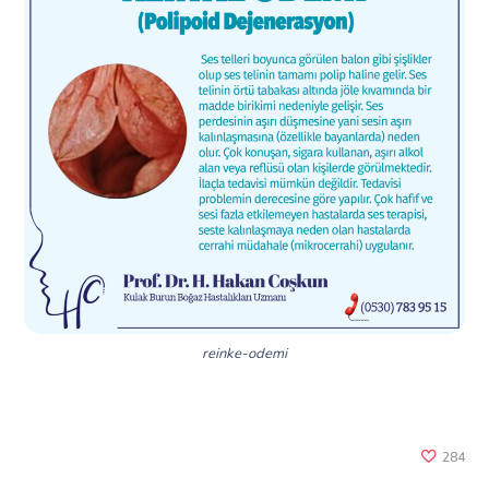
reinke-odemi
284