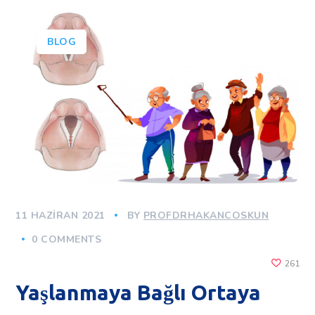
BLOG
11 HAZIRAN 2021
BY
PROFDRHAKANCOSKUN
0 COMMENTS
261
Yaşlanmaya Bağlı Ortaya