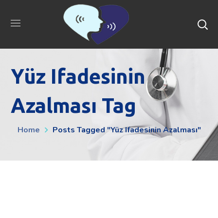
Yüz Ifadesinin
Azalması Tag
Home
Posts Tagged "yüz Ifadesinin Azalması"