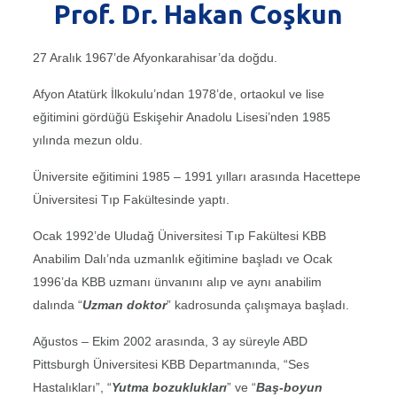
Prof. Dr. Hakan Coşkun
27 Aralık 1967’de Afyonkarahisar’da doğdu.
Afyon Atatürk İlkokulu’ndan 1978’de, ortaokul ve lise
eğitimini gördüğü Eskişehir Anadolu Lisesi’nden 1985
yılında mezun oldu.
Üniversite eğitimini 1985 – 1991 yılları arasında Hacettepe
Üniversitesi Tıp Fakültesinde yaptı.
Ocak 1992’de Uludağ Üniversitesi Tıp Fakültesi KBB
Anabilim Dalı’nda uzmanlık eğitimine başladı ve Ocak
1996’da KBB uzmanı ünvanını alıp ve aynı anabilim
dalında “
Uzman doktor
” kadrosunda çalışmaya başladı.
Ağustos – Ekim 2002 arasında, 3 ay süreyle ABD
Pittsburgh Üniversitesi KBB Departmanında, “Ses
Hastalıkları”, “
Yutma bozuklukları
” ve “
Baş-boyun