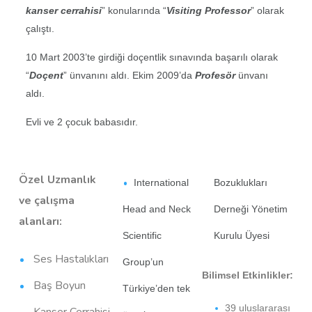
kanser cerrahisi
” konularında “
Visiting Professor
” olarak
çalıştı.
10 Mart 2003’te girdiği doçentlik sınavında başarılı olarak
“
Doçent
” ünvanını aldı. Ekim 2009’da
Profesör
ünvanı
aldı.
Evli ve 2 çocuk babasıdır.
Özel Uzmanlık
International
Bozuklukları
ve çalışma
Head and Neck
Derneği Yönetim
alanları:
Scientific
Kurulu Üyesi
Ses Hastalıkları
Group’un
Bilimsel Etkinlikler:
Baş Boyun
Türkiye’den tek
39 uluslararası