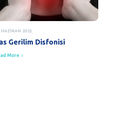
 HAZIRAN 2021
as Gerilim Disfonisi
ad More