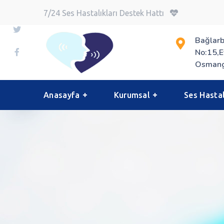
7/24 Ses Hastalıkları Destek Hattı
Bağlarb
No:15,E
Osmang
Anasayfa
Kurumsal
Ses Hastal