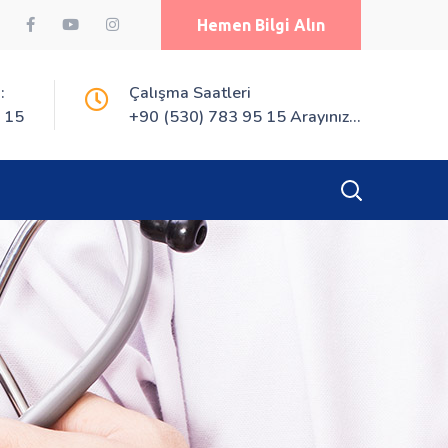
Hemen Bilgi Alın
:
Çalışma Saatleri
 15
+90 (530) 783 95 15 Arayınız...