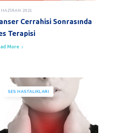
 HAZIRAN 2021
anser Cerrahisi Sonrasında
es Terapisi
ad More
SES HASTALIKLARI