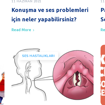
11 HAZIRAN 2021
11
Konuşma ve ses problemleri
P
için neler yapabilirsiniz?
S
Read More
Re
SES HASTALIKLARI