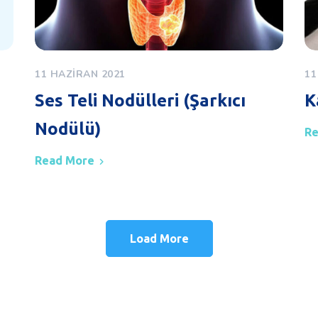
11 HAZIRAN 2021
11
Ses Teli Nodülleri (Şarkıcı
K
Nodülü)
Re
Read More
Load More