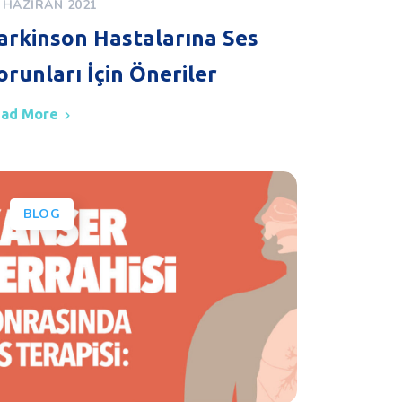
 HAZIRAN 2021
arkinson Hastalarına Ses
orunları İçin Öneriler
ad More
BLOG