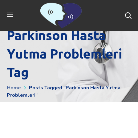
Parkinson Hasta
Yutma Problemleri
Tag
Home
Posts Tagged "Parkinson Hasta Yutma
Problemleri"