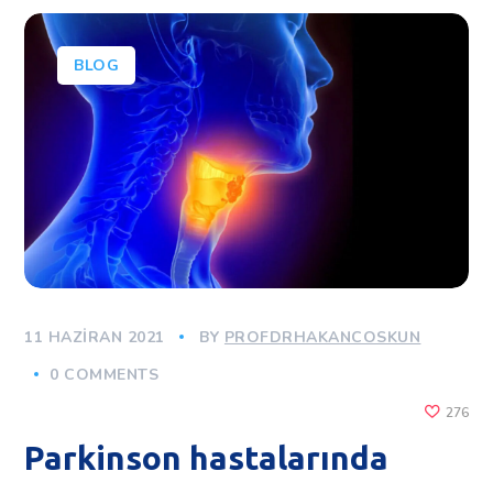
BLOG
11 HAZIRAN 2021
BY
PROFDRHAKANCOSKUN
0 COMMENTS
276
Parkinson hastalarında